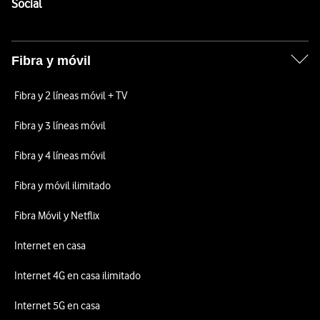
Enlaces a las redes sociales de Vodafone
Social
Fibra y móvil
Fibra y 2 líneas móvil + TV
Fibra y 3 líneas móvil
Fibra y 4 líneas móvil
Fibra y móvil ilimitado
Fibra Móvil y Netflix
Internet en casa
Internet 4G en casa ilimitado
Internet 5G en casa