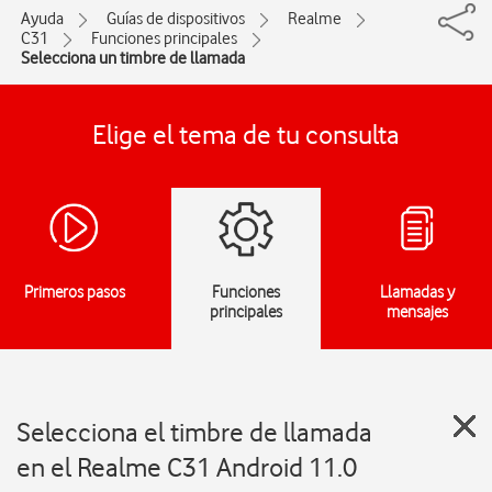
Ayuda
Guías de dispositivos
Realme
C31
Funciones principales
Selecciona un timbre de llamada
Elige el tema de tu consulta
Primeros pasos
Funciones
Llamadas y
principales
mensajes
Selecciona el timbre de llamada
en el Realme C31 Android 11.0