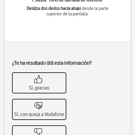
1. Busca "
Tono de llamada de teléfono
"
Desliza dos dedos hacia abajo
desde la parte
superior de la pantalla.
¿Te ha resultado útil esta información?
Sí, gracias
Sí, con queja a Vodafone