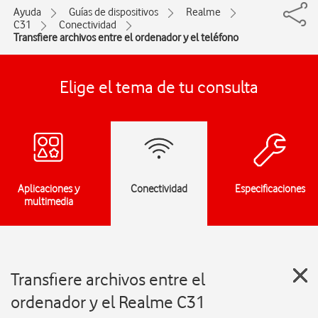
Ayuda
Guías de dispositivos
Realme
C31
Conectividad
Transfiere archivos entre el ordenador y el teléfono
Elige el tema de tu consulta
Aplicaciones y
Conectividad
Especificaciones
multimedia
Transfiere archivos entre el
ordenador y el Realme C31