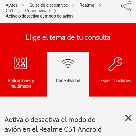
Ayuda
Guías de dispositivos
Realme
C31
Conectividad
Activa o desactiva el modo de avión
Elige el tema de tu consulta
Aplicaciones y
Conectividad
Especificaciones
multimedia
Activa o desactiva el modo de
avión en el Realme C31 Android