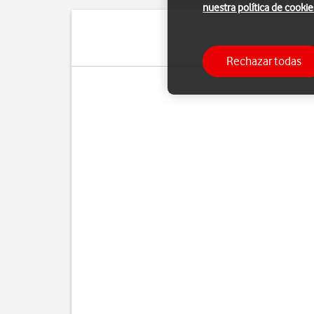
nuestra política de cookie
Pue
Rechazar todas