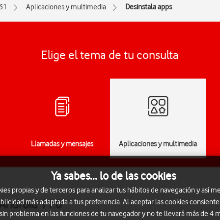
31
Aplicaciones y multimedia
Desinstala apps
Elige el tema de tu consulta
Llamadas y mensajes
Aplicaciones y multimedia
Ya sabes... lo de las cookies
s propias y de terceros para analizar tus hábitos de navegación y así me
 Android 11.0
blicidad más adaptada a tus preferencia. Al aceptar las cookies consiente
 sin problema en las funciones de tu navegador y no te llevará más de 4