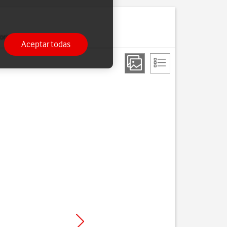
ria.
Aceptar todas