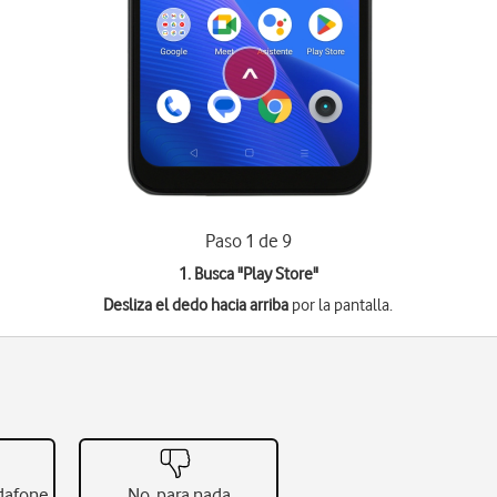
Paso 1 de 9
1. Busca "
Play Store
"
Desliza el dedo hacia arriba
por la pantalla.
odafone
No, para nada