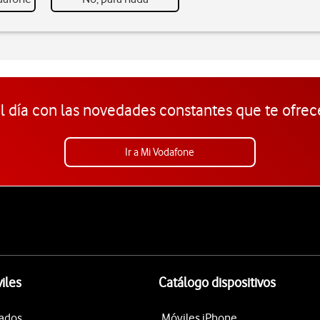
l día con las novedades constantes que te ofrec
Ir a Mi Vodafone
iles
Catálogo dispositivos
tados
Móviles iPhone