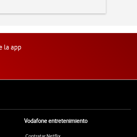
e la app
Vodafone entretenimiento
Contratar Netflix