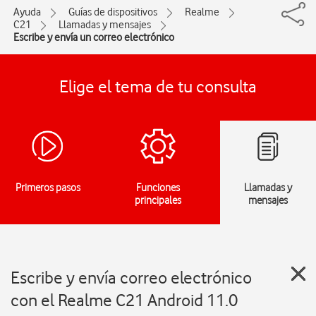
Ayuda
Guías de dispositivos
Realme
C21
Llamadas y mensajes
Escribe y envía un correo electrónico
Elige el tema de tu consulta
Primeros pasos
Funciones
Llamadas y
principales
mensajes
Escribe y envía correo electrónico
con el Realme C21 Android 11.0