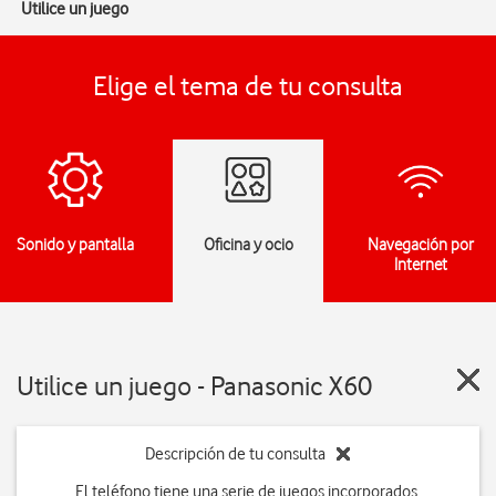
Utilice un juego
Elige el tema de tu consulta
Sonido y pantalla
Oficina y ocio
Navegación por
Internet
Utilice un juego - Panasonic X60
Descripción de tu consulta
El teléfono tiene una serie de juegos incorporados,