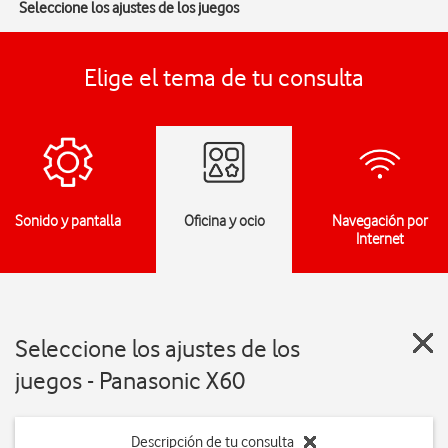
Seleccione los ajustes de los juegos
Elige el tema de tu consulta
Sonido y pantalla
Oficina y ocio
Navegación por
Internet
Seleccione los ajustes de los
juegos - Panasonic X60
Descripción de tu consulta