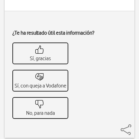
¿Te ha resultado útil esta información?
Sí, gracias
Sí, con queja a Vodafone
No, para nada