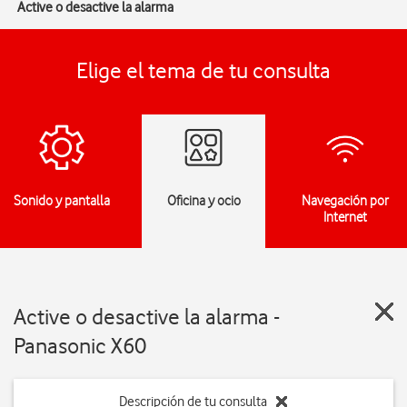
Active o desactive la alarma
Elige el tema de tu consulta
Sonido y pantalla
Oficina y ocio
Navegación por
Internet
Active o desactive la alarma -
Panasonic X60
Descripción de tu consulta