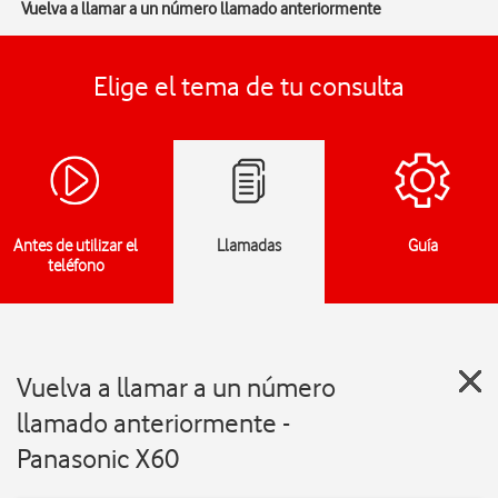
Vuelva a llamar a un número llamado anteriormente
Elige el tema de tu consulta
Antes de utilizar el
Llamadas
Guía
teléfono
Vuelva a llamar a un número
llamado anteriormente -
Panasonic X60