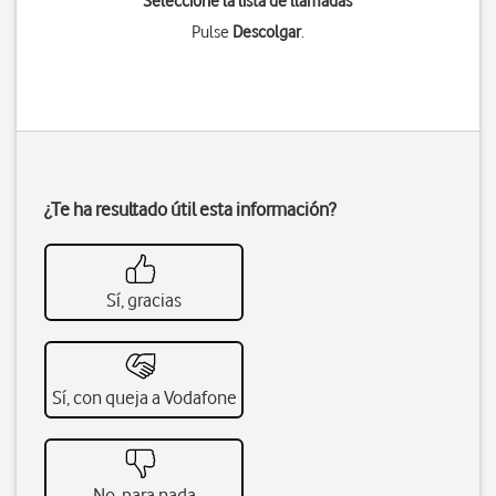
Seleccione la lista de llamadas
Pulse
Descolgar
.
¿Te ha resultado útil esta información?
Sí, gracias
Sí, con queja a Vodafone
No, para nada