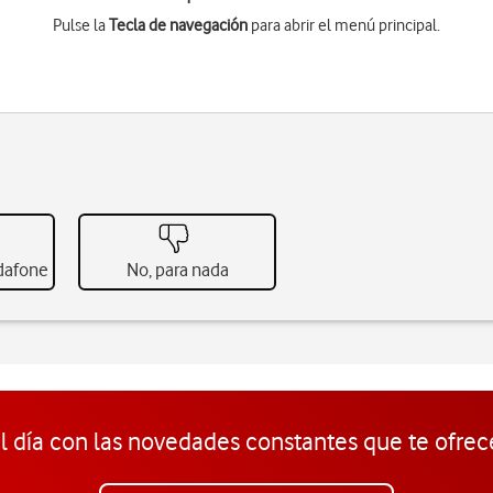
Pulse la
Tecla de navegación
para abrir el menú principal.
odafone
No, para nada
l día con las novedades constantes que te ofrec