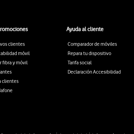
promociones
Ayuda al cliente
vos clientes
Comparador de móviles
tabilidad móvil
Repara tu dispositivo
fibra y móvil
Tarifa social
iantes
Declaración Accesibilidad
a clientes
dafone