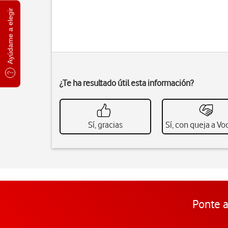
Ayúdame a elegir
¿Te ha resultado útil esta información?
Sí, gracias
Sí, con queja a V
Ponte a