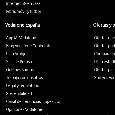
Internet 5G en casa
Fibra, móvil y fútbol
Vodafone España
Ofertas y 
App Mi Vodafone
Ofertas nue
Blog Vodafone Conéctate
Ofertas por
Plan Amigo
Comparador 
Sala de Prensa
Fibra estud
Quiénes somos
Ofertas par
Trabaja con nosotros
Sorteos Vo
Legal y regulatorio
Sostenibilidad
Canal de denuncias – Speak Up
Opiniones Vodafone