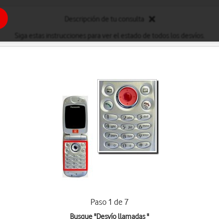
Descripción de tu consulta
Siga estas instrucciones para ver el estado de todos los desvíos.
Paso 1 de 7
Busque "Desvío llamadas "