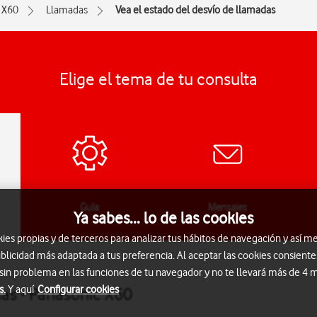
X60
Llamadas
Vea el estado del desvío de llamadas
Elige el tema de tu consulta
Guía
Mensajes
Ya sabes... lo de las cookies
s propias y de terceros para analizar tus hábitos de navegación y así me
blicidad más adaptada a tus preferencia. Al aceptar las cookies consiente
 sin problema en las funciones de tu navegador y no te llevará más de 4
s.
Y aquí
Configurar cookies
das - Panasonic X60