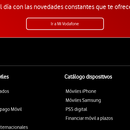
l día con las novedades constantes que te ofrec
Ir a Mi Vodafone
iles
Catálogo dispositivos
tados
Móviles iPhone
Móviles Samsung
epago Móvil
PS5 digital
Financiar móvil a plazos
nternacionales