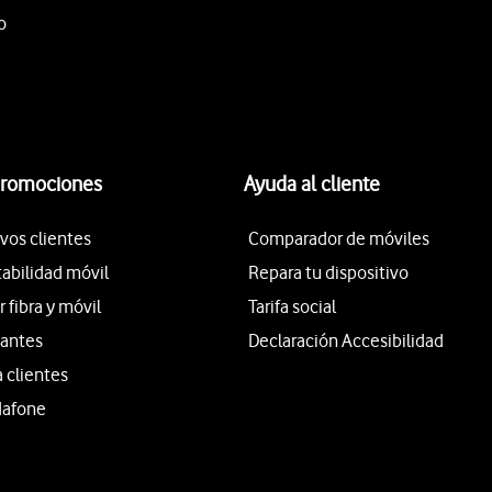
o
promociones
Ayuda al cliente
vos clientes
Comparador de móviles
tabilidad móvil
Repara tu dispositivo
fibra y móvil
Tarifa social
iantes
Declaración Accesibilidad
a clientes
dafone