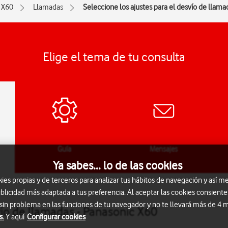
X60
Llamadas
Seleccione los ajustes para el desvío de llama
Elige el tema de tu consulta
Guía
Mensajes
Ya sabes... lo de las cookies
s propias y de terceros para analizar tus hábitos de navegación y así me
blicidad más adaptada a tus preferencia. Al aceptar las cookies consiente
 sin problema en las funciones de tu navegador y no te llevará más de 4
vío de llamadas - Panasonic X60
s.
Y aquí
Configurar cookies