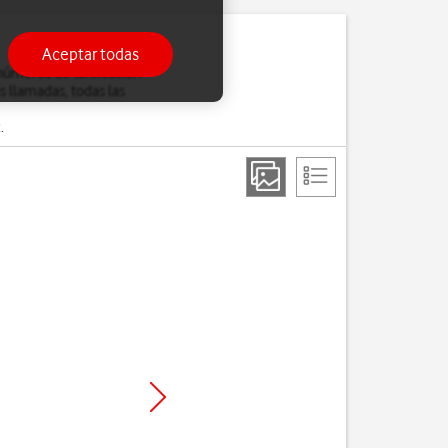
Aceptar todas
números de tarificación
s llamadas, todas las
.