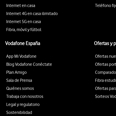
Internet en casa
Teléfono fij
Internet 4G en casa ilimitado
Internet 5G en casa
Fibra, móvil y fútbol
Vodafone España
Ofertas y 
App Mi Vodafone
Ofertas nue
Blog Vodafone Conéctate
Ofertas por
Plan Amigo
Comparador 
Sala de Prensa
Fibra estud
Quiénes somos
Ofertas par
Trabaja con nosotros
Sorteos Vo
Legal y regulatorio
Sostenibilidad