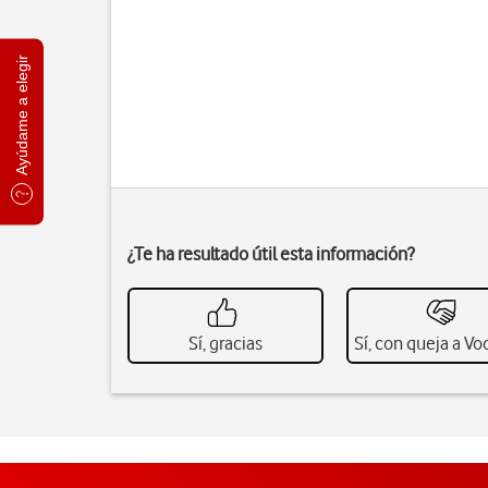
Ayúdame a elegir
¿Te ha resultado útil esta información?
Sí, gracias
Sí, con queja a V