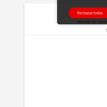
Rechazar todas
Las llamadas entrantes
adicional no). Puede