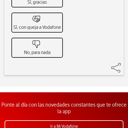
Sí, gracias
Sí, con queja a Vodafone
No, para nada
Ponte al día con las novedades constantes que te ofrece
la app
Ir a Mi Vodafone