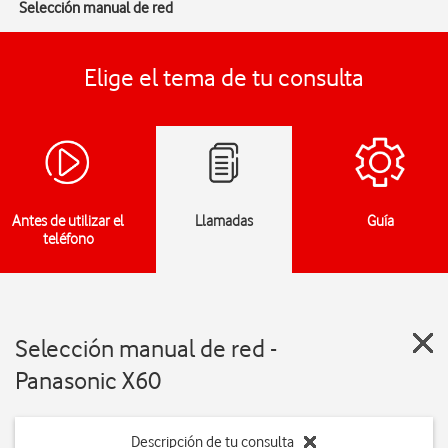
Selección manual de red
Elige el tema de tu consulta
Antes de utilizar el
Llamadas
Guía
teléfono
Selección manual de red -
Panasonic X60
Descripción de tu consulta