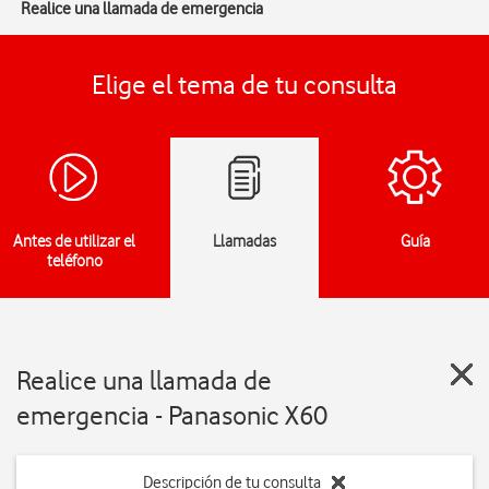
Realice una llamada de emergencia
Elige el tema de tu consulta
Antes de utilizar el
Llamadas
Guía
teléfono
Realice una llamada de
emergencia - Panasonic X60
Descripción de tu consulta