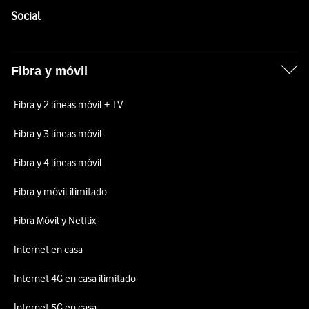
Enlaces a las redes sociales de Vodafone
Social
Fibra y móvil
Fibra y 2 líneas móvil + TV
Fibra y 3 líneas móvil
Fibra y 4 líneas móvil
Fibra y móvil ilimitado
Fibra Móvil y Netflix
Internet en casa
Internet 4G en casa ilimitado
Internet 5G en casa