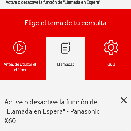
Active o desactive la función de "Llamada en Espera"
Elige el tema de tu consulta
Antes de utilizar el
Llamadas
Guía
teléfono
Active o desactive la función de
"Llamada en Espera" - Panasonic
X60