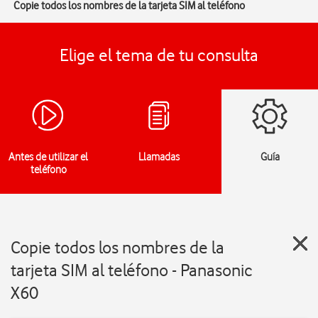
Copie todos los nombres de la tarjeta SIM al teléfono
Elige el tema de tu consulta
Antes de utilizar el
Llamadas
Guía
teléfono
Copie todos los nombres de la
tarjeta SIM al teléfono - Panasonic
X60