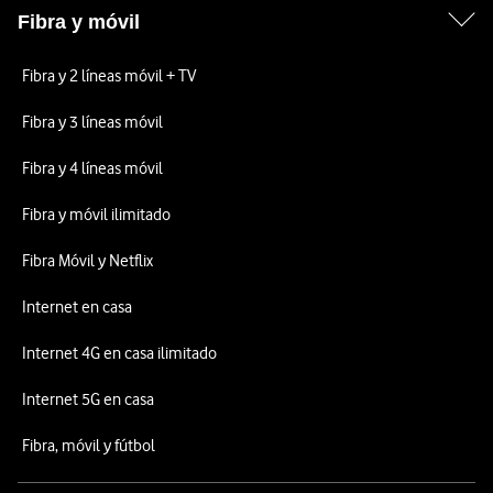
Fibra y móvil
Fibra y 2 líneas móvil + TV
Fibra y 3 líneas móvil
Fibra y 4 líneas móvil
Fibra y móvil ilimitado
Fibra Móvil y Netflix
Internet en casa
Internet 4G en casa ilimitado
Internet 5G en casa
Fibra, móvil y fútbol