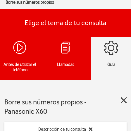
Borre sus números propios
Elige el tema de tu consulta
Antes de utilizar el
Llamadas
Guía
teléfono
Borre sus números propios -
Panasonic X60
Descripción de tu consulta