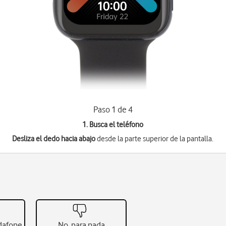
Paso 1 de 4
1. Busca el teléfono
Desliza el dedo hacia abajo
desde la parte superior de la pantalla.
odafone
No, para nada