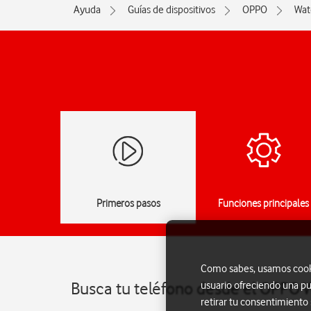
Ayuda
Guías de dispositivos
OPPO
Wat
Primeros pasos
Funciones principales
Como sabes, usamos cookie
Busca tu teléfono desde el OPPO 
usuario ofreciendo una pu
retirar tu consentimiento