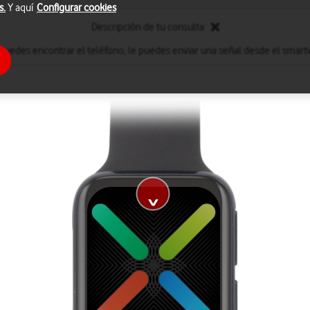
s.
Y aquí
Configurar cookies
Descripción de tu consulta
 puedes encontrar el teléfono, le puedes enviar una señal desde el smart