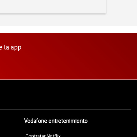
e la app
Vodafone entretenimiento
Contratar Netflix