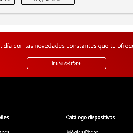
l día con las novedades constantes que te ofrec
Ir a Mi Vodafone
iles
Catálogo dispositivos
tados
Móviles iPhone