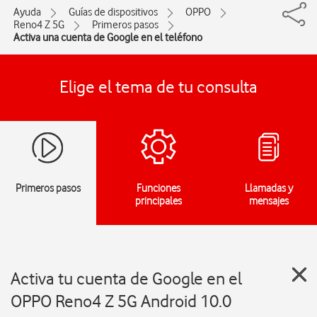
Ayuda
Guías de dispositivos
OPPO
Reno4 Z 5G
Primeros pasos
Activa una cuenta de Google en el teléfono
Elige el tema de tu consulta
Primeros pasos
Funciones
Llamadas y
principales
mensajes
Activa tu cuenta de Google en el
OPPO Reno4 Z 5G Android 10.0