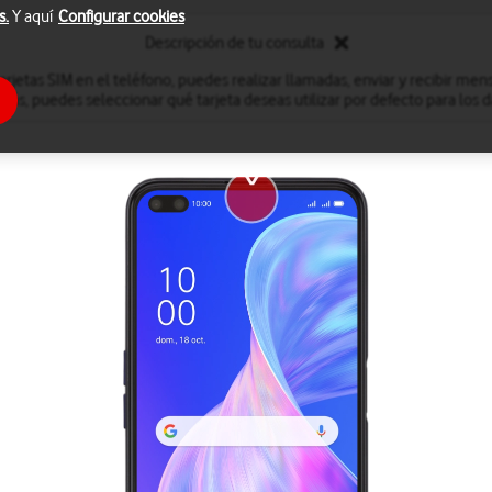
s.
Y aquí
Configurar cookies
Descripción de tu consulta
arjetas SIM en el teléfono, puedes realizar llamadas, enviar y recibir men
más, puedes seleccionar qué tarjeta deseas utilizar por defecto para los 