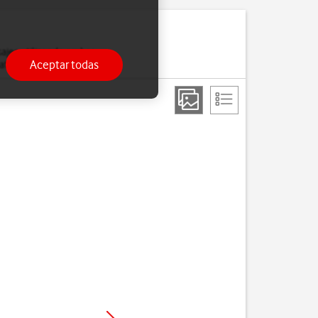
sajes utilizando ambas
Aceptar todas
datos móviles.