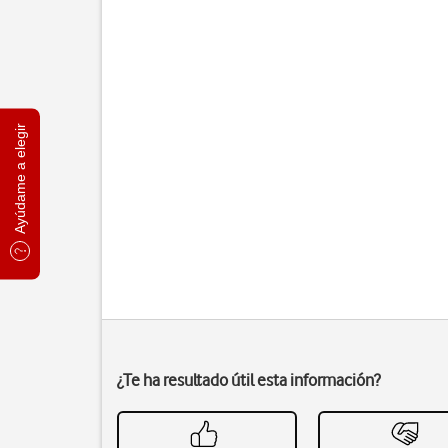
Ayúdame a elegir
¿Te ha resultado útil esta información?