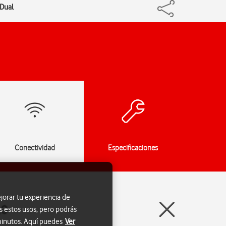
 Dual
Conectividad
Especificaciones
jorar tu experiencia de
.0
s estos usos, pero podrás
 minutos. Aquí puedes
Ver