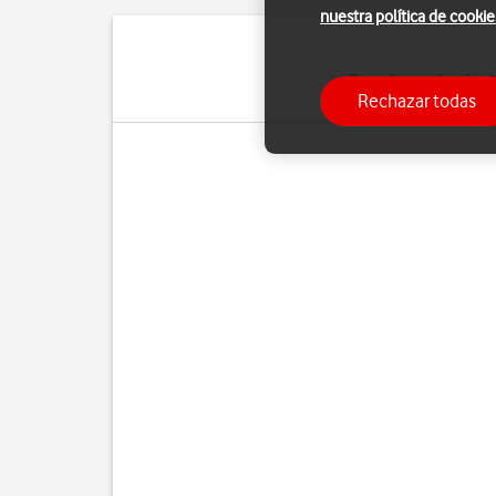
nuestra política de cookie
Cuando insertas dos t
Rechazar todas
tarjetas. Ade