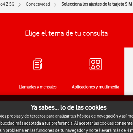
o4 Z 5G
Conectividad
Selecciona los ajustes de la tarjeta SIM
Elige el tema de tu consulta
Llamadas y mensajes
Aplicaciones y multimedia
Ya sabes... lo de las cookies
s propias y de terceros para analizar tus hábitos de navegación y así me
ta SIM dual en el OPPO Reno4 Z 5G Android 10
blicidad más adaptada a tus preferencia. Al aceptar las cookies consiente
 sin problema en las funciones de tu navegador y no te llevará más de 4