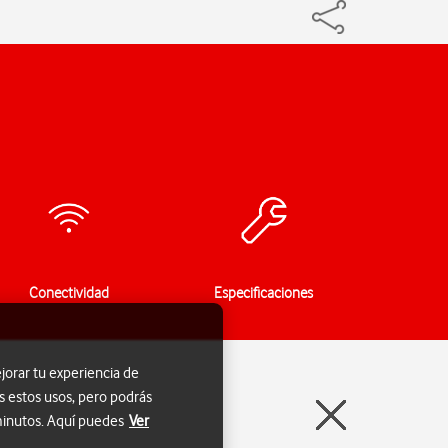
Conectividad
Especificaciones
jorar tu experiencia de
s estos usos, pero podrás
 minutos. Aquí puedes
Ver