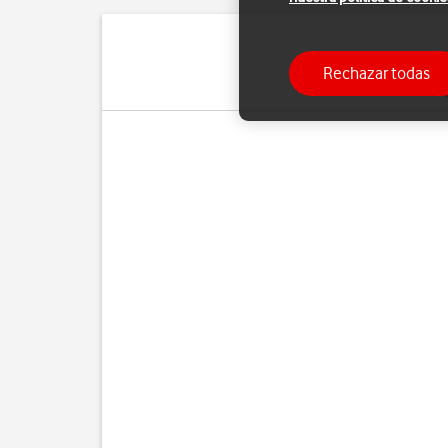
Rechazar todas
Cuando utilizas apps en