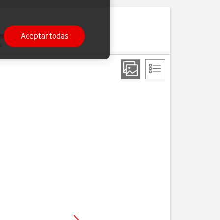
Aceptar todas
moria. Si el teléfono se
.