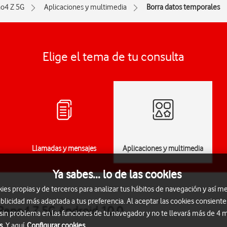
o4 Z 5G
Aplicaciones y multimedia
Borra datos temporales
Elige el tema de tu consulta
Llamadas y mensajes
Aplicaciones y multimedia
Ya sabes... lo de las cookies
s propias y de terceros para analizar tus hábitos de navegación y así me
blicidad más adaptada a tus preferencia. Al aceptar las cookies consiente
Reno4 Z 5G Android 10.0
 sin problema en las funciones de tu navegador y no te llevará más de 4
s.
Y aquí
Configurar cookies