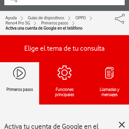
Ayuda
Guías de dispositivos
OPPO
Reno4 Pro 5G
Primeros pasos
Activa una cuenta de Google en el teléfono
Elige el tema de tu consulta
Primeros pasos
Funciones
Llamadas y
principales
mensajes
Activa tu cuenta de Google en el