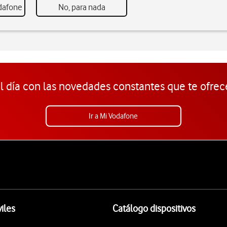
odafone
No, para nada
l día con las novedades constantes que te ofrec
Ir a Mi Vodafone
iles
Catálogo dispositivos