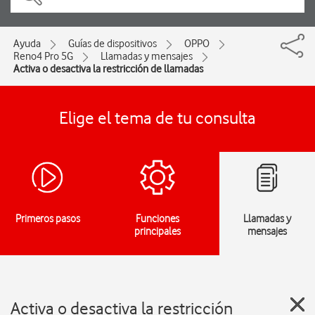
Ayuda
Guías de dispositivos
OPPO
Reno4 Pro 5G
Llamadas y mensajes
Activa o desactiva la restricción de llamadas
Elige el tema de tu consulta
Primeros pasos
Funciones
Llamadas y
principales
mensajes
Activa o desactiva la restricción