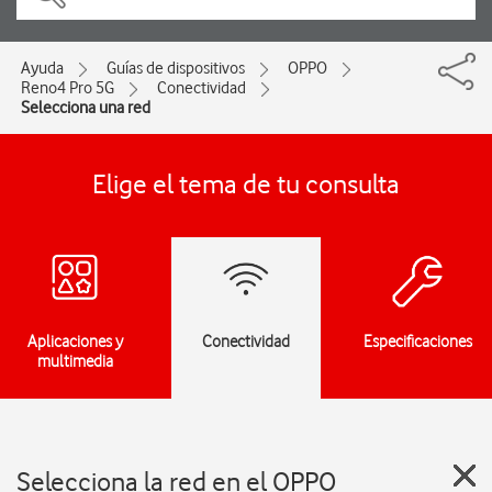
Ayuda
Guías de dispositivos
OPPO
Reno4 Pro 5G
Conectividad
Selecciona una red
Elige el tema de tu consulta
Aplicaciones y
Conectividad
Especificaciones
multimedia
Selecciona la red en el OPPO