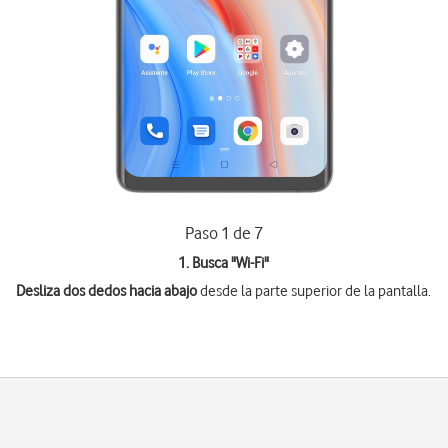
Paso 1 de 7
1. Busca "
Wi-Fi
"
Desliza dos dedos hacia abajo
desde la parte superior de la pantalla.