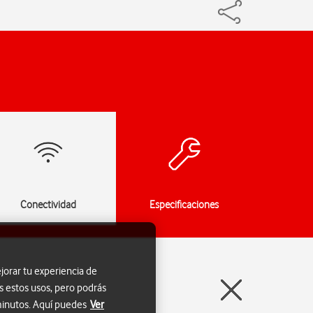
Conectividad
Especificaciones
jorar tu experiencia de
s estos usos, pero podrás
 minutos. Aquí puedes
Ver