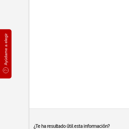
Ayúdame a elegir
¿Te ha resultado útil esta información?