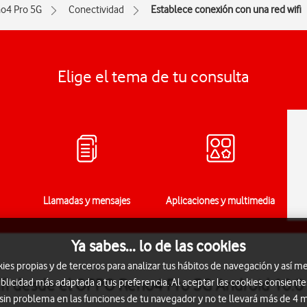
o4 Pro 5G
Conectividad
Establece conexión con una red wifi
Elige el tema de tu consulta
Llamadas y mensajes
Aplicaciones y multimedia
Ya sabes... lo de las cookies
s propias y de terceros para analizar tus hábitos de navegación y así me
ifi desde el OPPO Reno4 Pro 5G Android 10.0
blicidad más adaptada a tus preferencia. Al aceptar las cookies consiente
 sin problema en las funciones de tu navegador y no te llevará más de 4