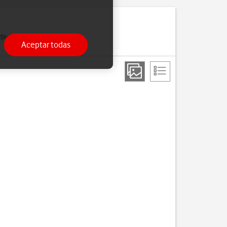
ivar la función de wifi y
Aceptar todas