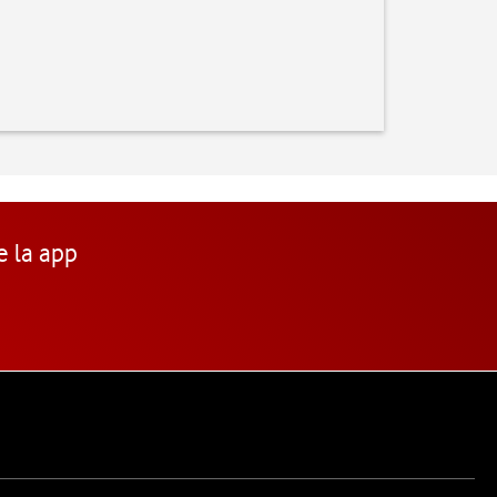
e la app