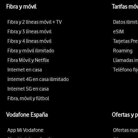
Fibra y móvil
Tarifas móv
Fibra y 2 líneas móvil + TV
Datos ilimi
Fibra y 3 líneas móvil
eSIM
Fibra y 4 líneas móvil
Tarjetas Pr
Fibra y móvil ilimitado
Roaming
Fibra Móvil y Netflix
Llamadas i
Internet en casa
Teléfono fij
Internet 4G en casa ilimitado
Internet 5G en casa
Fibra, móvil y fútbol
Vodafone España
Ofertas y 
App Mi Vodafone
Ofertas nue