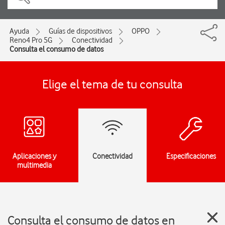
Ayuda
Guías de dispositivos
OPPO
Reno4 Pro 5G
Conectividad
Consulta el consumo de datos
Elige el tema de tu consulta
Aplicaciones y
Conectividad
Especificaciones
multimedia
Consulta el consumo de datos en