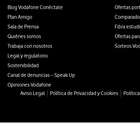
Blog Vodafone Conéctate
Ofertas por
Plan Amigo
Comparador 
Sala de Prensa
Fibra estud
Quiénes somos
Ofertas par
Trabaja con nosotros
Sorteos Vo
Legal y regulatorio
Sostenibilidad
Canal de denuncias – Speak Up
Opiniones Vodafone
Aviso Legal
Política de Privacidad y Cookies
Polític