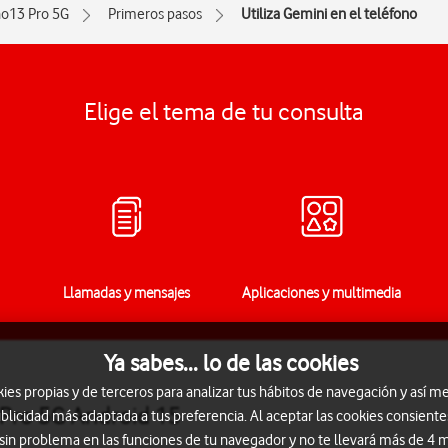
o13 Pro 5G
Primeros pasos
Utiliza Gemini en el teléfono
Elige el tema de tu consulta
Llamadas y mensajes
Aplicaciones y multimedia
Ya sabes... lo de las cookies
s propias y de terceros para analizar tus hábitos de navegación y así me
 Pro 5G Android 15
blicidad más adaptada a tus preferencia. Al aceptar las cookies consiente
 sin problema en las funciones de tu navegador y no te llevará más de 4