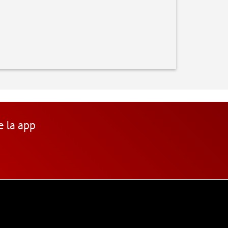
e la app