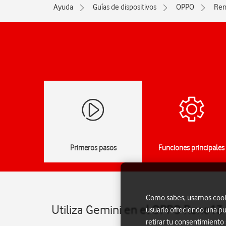
Ayuda
Guías de dispositivos
OPPO
Ren
Primeros pasos
Funciones principales
Como sabes, usamos cookie
Utiliza Gemini en el OPPO Reno13
usuario ofreciendo una pu
retirar tu consentimiento