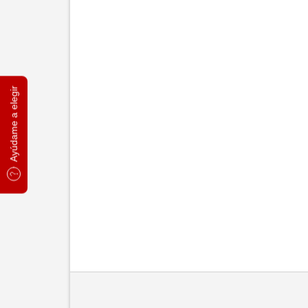
Ayúdame a elegir