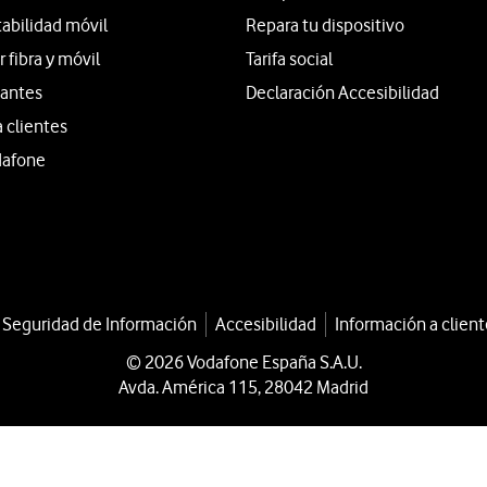
tabilidad móvil
Repara tu dispositivo
fibra y móvil
Tarifa social
iantes
Declaración Accesibilidad
a clientes
dafone
a Seguridad de Información
Accesibilidad
Información a client
© 2026 Vodafone España S.A.U.
Avda. América 115, 28042 Madrid