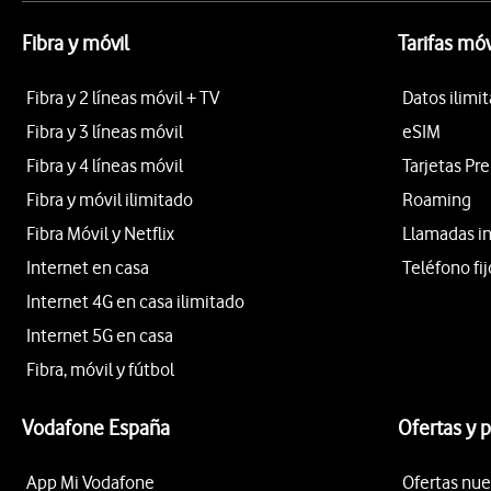
Fibra y móvil
Tarifas móv
Fibra y 2 líneas móvil + TV
Datos ilimi
Fibra y 3 líneas móvil
eSIM
Fibra y 4 líneas móvil
Tarjetas Pr
Fibra y móvil ilimitado
Roaming
Fibra Móvil y Netflix
Llamadas i
Internet en casa
Teléfono fij
Internet 4G en casa ilimitado
Internet 5G en casa
Fibra, móvil y fútbol
Vodafone España
Ofertas y 
App Mi Vodafone
Ofertas nue