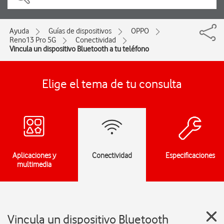
Ayuda
Guías de dispositivos
OPPO
Reno13 Pro 5G
Conectividad
Vincula un dispositivo Bluetooth a tu teléfono
Elige el tema de tu consulta
Aplicaciones y
Conectividad
Especificaciones
multimedia
Vincula un dispositivo Bluetooth