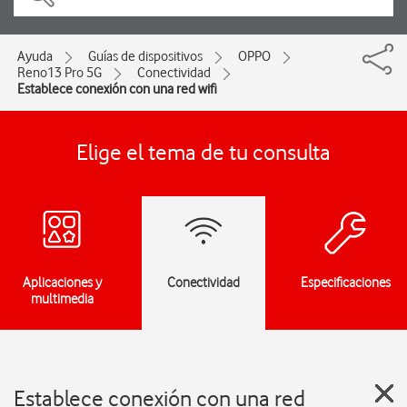
Ayuda
Guías de dispositivos
OPPO
Reno13 Pro 5G
Conectividad
Establece conexión con una red wifi
Elige el tema de tu consulta
Aplicaciones y
Conectividad
Especificaciones
multimedia
Establece conexión con una red