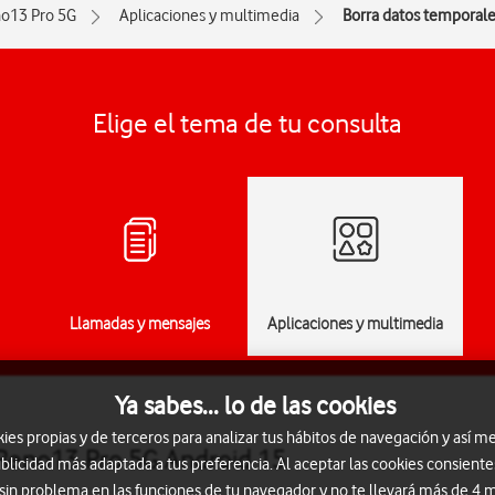
o13 Pro 5G
Aplicaciones y multimedia
Borra datos temporal
Elige el tema de tu consulta
Llamadas y mensajes
Aplicaciones y multimedia
Ya sabes... lo de las cookies
s propias y de terceros para analizar tus hábitos de navegación y así me
Reno13 Pro 5G Android 15
blicidad más adaptada a tus preferencia. Al aceptar las cookies consiente
 sin problema en las funciones de tu navegador y no te llevará más de 4