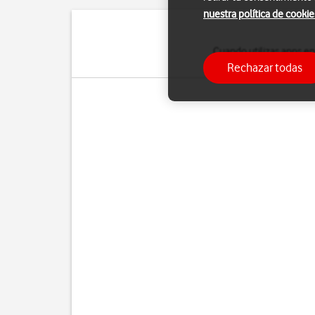
nuestra política de cookie
Cuando utilizas apps en
Rechazar todas