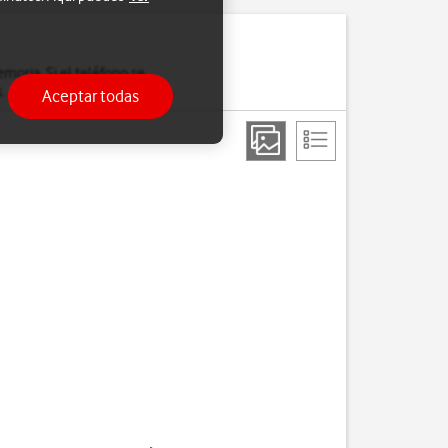
moria. Si el teléfono se
.
Aceptar todas