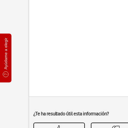
Ayúdame a elegir
¿Te ha resultado útil esta información?