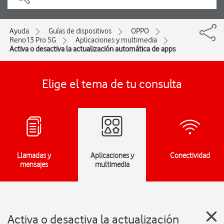
Ayuda
Guías de dispositivos
OPPO
Reno13 Pro 5G
Aplicaciones y multimedia
Activa o desactiva la actualización automática de apps
Elige el tema de tu consulta
Llamadas y
Aplicaciones y
Conectividad
mensajes
multimedia
Activa o desactiva la actualización