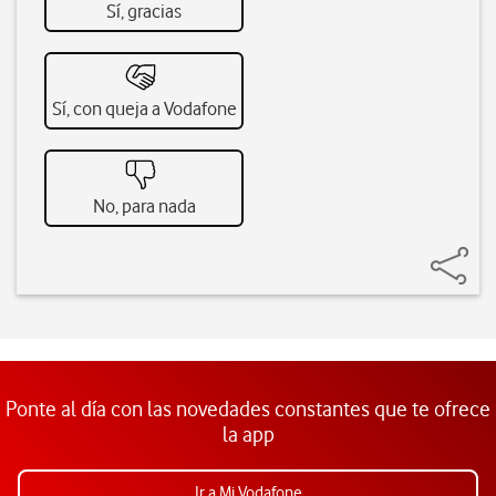
Sí, gracias
Sí, con queja a Vodafone
No, para nada
Ponte al día con las novedades constantes que te ofrece
la app
Ir a Mi Vodafone