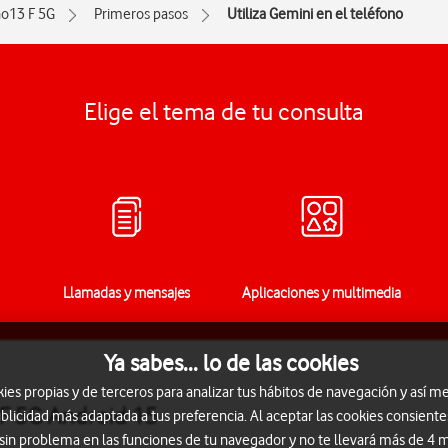
o13 F 5G
Primeros pasos
Utiliza Gemini en el teléfono
Elige el tema de tu consulta
Llamadas y mensajes
Aplicaciones y multimedia
Ya sabes... lo de las cookies
s propias y de terceros para analizar tus hábitos de navegación y así me
 F 5G Android 15
blicidad más adaptada a tus preferencia. Al aceptar las cookies consiente
 sin problema en las funciones de tu navegador y no te llevará más de 4