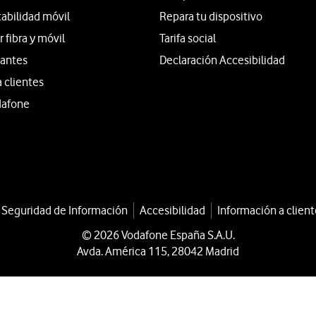
tabilidad móvil
Repara tu dispositivo
fibra y móvil
Tarifa social
iantes
Declaración Accesibilidad
a clientes
dafone
a Seguridad de Información
Accesibilidad
Información a client
© 2026 Vodafone España S.A.U.
Avda. América 115, 28042 Madrid