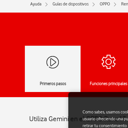
Ayuda
Guías de dispositivos
OPPO
Ren
Primeros pasos
Funciones principales
Como sabes, usamos cookie
Utiliza Gemini en el OPPO Reno13
usuario ofreciendo una pu
retirar tu consentimiento