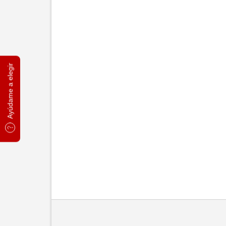
Ayúdame a elegir