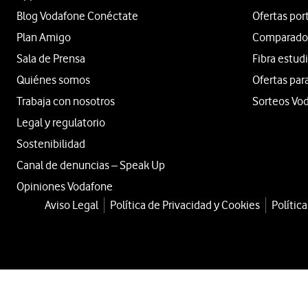
Blog Vodafone Conéctate
Ofertas por
Plan Amigo
Comparador 
Sala de Prensa
Fibra estud
Quiénes somos
Ofertas par
Trabaja con nosotros
Sorteos Vo
Legal y regulatorio
Sostenibilidad
Canal de denuncias – Speak Up
Opiniones Vodafone
Aviso Legal
Política de Privacidad y Cookies
Polític