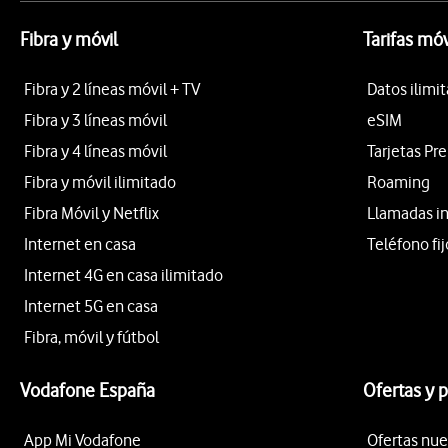
Fibra y móvil
Tarifas móv
Fibra y 2 líneas móvil + TV
Datos ilimi
Fibra y 3 líneas móvil
eSIM
Fibra y 4 líneas móvil
Tarjetas Pr
Fibra y móvil ilimitado
Roaming
Fibra Móvil y Netflix
Llamadas i
Internet en casa
Teléfono fij
Internet 4G en casa ilimitado
Internet 5G en casa
Fibra, móvil y fútbol
Vodafone España
Ofertas y 
App Mi Vodafone
Ofertas nue