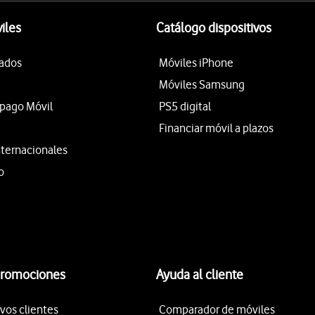
iles
Catálogo dispositivos
tados
Móviles iPhone
Móviles Samsung
epago Móvil
PS5 digital
Financiar móvil a plazos
nternacionales
o
promociones
Ayuda al cliente
vos clientes
Comparador de móviles