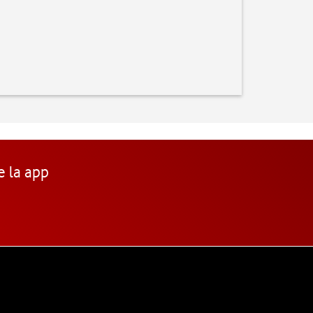
e la app