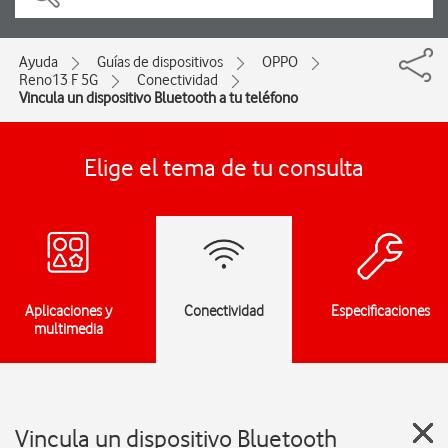
Ayuda
Guías de dispositivos
OPPO
Reno13 F 5G
Conectividad
Vincula un dispositivo Bluetooth a tu teléfono
Elige el tema de tu consulta
Aplicaciones y
Conectividad
Especificaciones
multimedia
Vincula un dispositivo Bluetooth