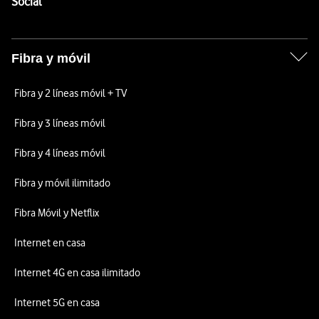
Enlaces a las redes sociales de Vodafone
Social
Fibra y móvil
Fibra y 2 líneas móvil + TV
Fibra y 3 líneas móvil
Fibra y 4 líneas móvil
Fibra y móvil ilimitado
Fibra Móvil y Netflix
Internet en casa
Internet 4G en casa ilimitado
Internet 5G en casa