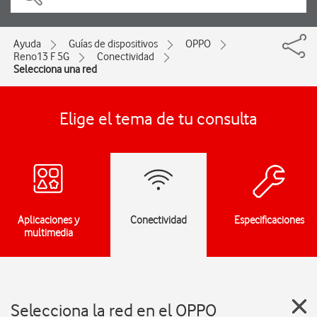
Ayuda
Guías de dispositivos
OPPO
Reno13 F 5G
Conectividad
Selecciona una red
Elige el tema de tu consulta
Aplicaciones y
Conectividad
Especificaciones
multimedia
Selecciona la red en el OPPO