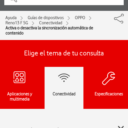
Ayuda
Guías de dispositivos
OPPO
Reno13 F 5G
Conectividad
Activa o desactiva la sincronización automática de
contenido
Elige el tema de tu consulta
Aplicaciones y
Conectividad
Especificaciones
multimedia