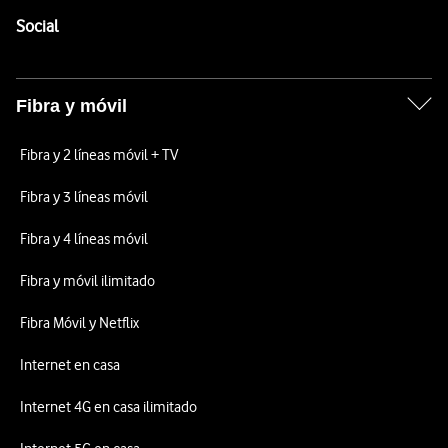
Enlaces a las redes sociales de Vodafone
Social
Fibra y móvil
Fibra y 2 líneas móvil + TV
Fibra y 3 líneas móvil
Fibra y 4 líneas móvil
Fibra y móvil ilimitado
Fibra Móvil y Netflix
Internet en casa
Internet 4G en casa ilimitado