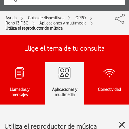
Ayuda
Guías de dispositivos
OPPO
Reno13 F 5G
Aplicaciones y multimedia
Utiliza el reproductor de música
Elige el tema de tu consulta
Llamadas y
Aplicaciones y
Conectividad
mensajes
multimedia
Utiliza el reproductor de música