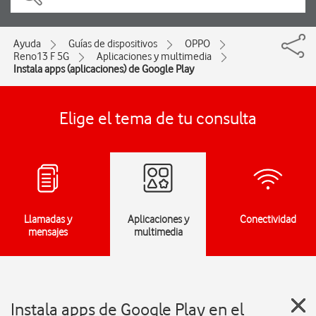
Ayuda
Guías de dispositivos
OPPO
Reno13 F 5G
Aplicaciones y multimedia
Instala apps (aplicaciones) de Google Play
Elige el tema de tu consulta
Llamadas y
Aplicaciones y
Conectividad
mensajes
multimedia
Instala apps de Google Play en el