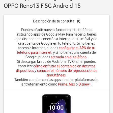
OPPO Reno13 F 5G Android 15
Descripción de tu consulta
Puedes añadir nuevas funciones a tu teléfono
instalando apps de Google Play. Para hacerlo, tienes
que disponer de conexión a Internet en tu móvil y de
una cuenta de Google en tu teléfono. Si no tienes
acceso a Internet, puedes
configurar el APN de tu
teléfono para Internet
, y si no tienes una cuenta de
Google, puedes
activarla en el teléfono
.
Si descargas la app de Vodafone TV Online, puedes
consultar
cómo disfrutar el contenido en distintos
dispositivos
y
conocer el número de reproducciones
simultáneas
.
También cuentas con las apps de otras plataformas de
entretenimiento como
Prime
,
Max
o
Disney+
.