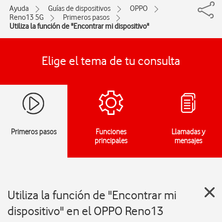
Ayuda
Guías de dispositivos
OPPO
Reno13 5G
Primeros pasos
Utiliza la función de "Encontrar mi dispositivo"
Elige el tema de tu consulta
Primeros pasos
Funciones
Llamadas y
principales
mensajes
Utiliza la función de "Encontrar mi
dispositivo" en el OPPO Reno13