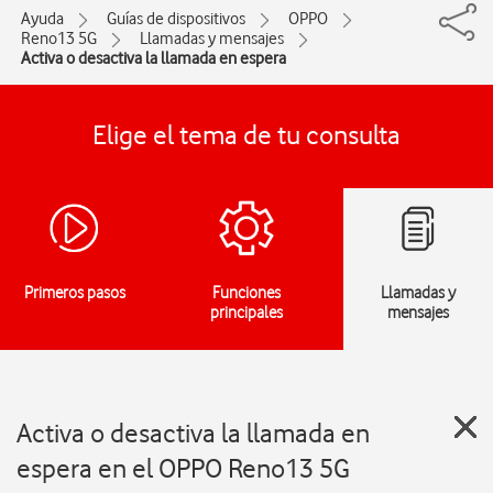
Ayuda
Guías de dispositivos
OPPO
Reno13 5G
Llamadas y mensajes
Activa o desactiva la llamada en espera
Elige el tema de tu consulta
Primeros pasos
Funciones
Llamadas y
principales
mensajes
Activa o desactiva la llamada en
espera en el OPPO Reno13 5G