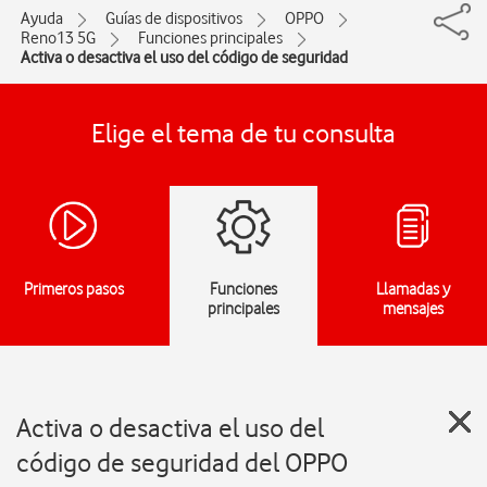
Ayuda
Guías de dispositivos
OPPO
Reno13 5G
Funciones principales
Activa o desactiva el uso del código de seguridad
Elige el tema de tu consulta
Primeros pasos
Funciones
Llamadas y
principales
mensajes
Activa o desactiva el uso del
código de seguridad del OPPO