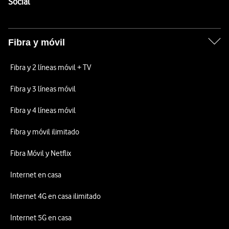
Enlaces a las redes sociales de Vodafone
Social
Fibra y móvil
Fibra y 2 líneas móvil + TV
Fibra y 3 líneas móvil
Fibra y 4 líneas móvil
Fibra y móvil ilimitado
Fibra Móvil y Netflix
Internet en casa
Internet 4G en casa ilimitado
Internet 5G en casa