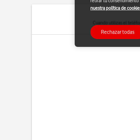
retirar tu consentimiento
nuestra política de cookie
Cuando utilizas el telé
tu teléfono se cone
Rechazar todas