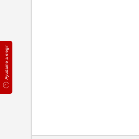
Ayúdame a elegir