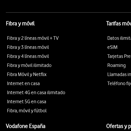
Fibra y móvil
Tarifas móv
Fibra y 2 líneas móvil + TV
Datos ilimi
Fibra y 3 líneas móvil
eSIM
Fibra y 4 líneas móvil
Tarjetas Pr
Fibra y móvil ilimitado
Roaming
Fibra Móvil y Netflix
Llamadas i
Internet en casa
Teléfono fij
Internet 4G en casa ilimitado
Internet 5G en casa
Fibra, móvil y fútbol
Vodafone España
Ofertas y 