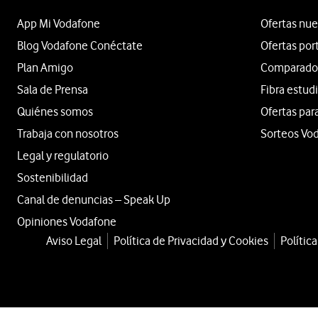
App Mi Vodafone
Ofertas nue
Blog Vodafone Conéctate
Ofertas por
Plan Amigo
Comparador 
Sala de Prensa
Fibra estud
Quiénes somos
Ofertas par
Trabaja con nosotros
Sorteos Vo
Legal y regulatorio
Sostenibilidad
Canal de denuncias – Speak Up
Opiniones Vodafone
Aviso Legal
Política de Privacidad y Cookies
Polític