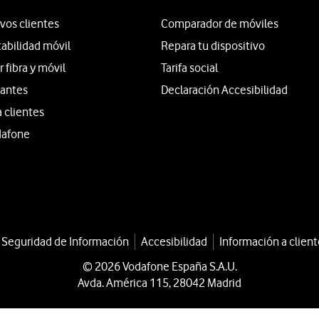
vos clientes
Comparador de móviles
tabilidad móvil
Repara tu dispositivo
fibra y móvil
Tarifa social
iantes
Declaración Accesibilidad
a clientes
dafone
a Seguridad de Información
Accesibilidad
Información a client
© 2026 Vodafone España S.A.U.
Avda. América 115, 28042 Madrid