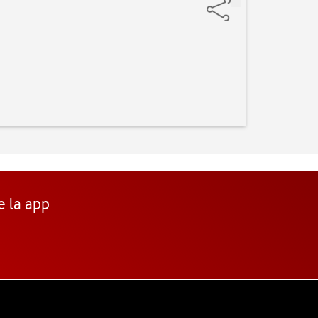
e la app