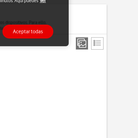
 minutos. Aquí puedes
Ver
s dispositivos. Para ello,
u teléfono por wifi.
Aceptar todas