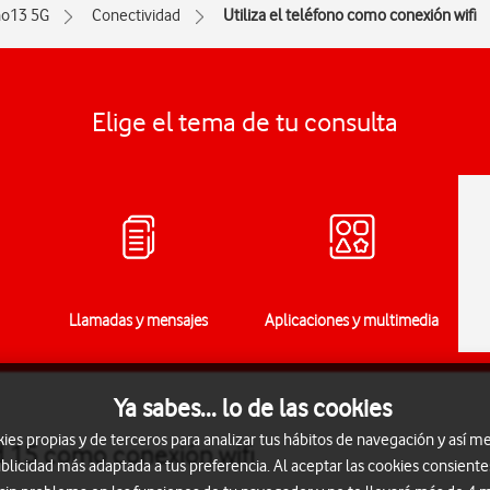
o13 5G
Conectividad
Utiliza el teléfono como conexión wifi
Elige el tema de tu consulta
Llamadas y mensajes
Aplicaciones y multimedia
Ya sabes... lo de las cookies
s propias y de terceros para analizar tus hábitos de navegación y así me
d 15 como conexión wifi
blicidad más adaptada a tus preferencia. Al aceptar las cookies consiente