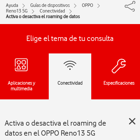
Ayuda
Guías de dispositivos
OPPO
Reno13 5G
Conectividad
Activa o desactiva el roaming de datos
Elige el tema de tu consulta
Aplicaciones y
Conectividad
Especificaciones
multimedia
Activa o desactiva el roaming de
datos en el OPPO Reno13 5G