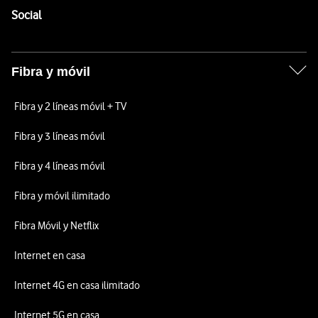
Enlaces a las redes sociales de Vodafone
Social
Fibra y móvil
Fibra y 2 líneas móvil + TV
Fibra y 3 líneas móvil
Fibra y 4 líneas móvil
Fibra y móvil ilimitado
Fibra Móvil y Netflix
Internet en casa
Internet 4G en casa ilimitado
Internet 5G en casa