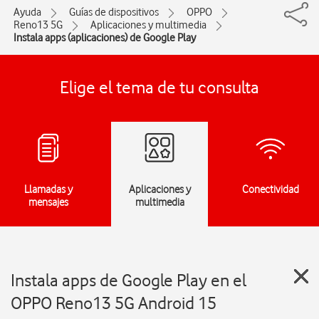
Ayuda
Guías de dispositivos
OPPO
Reno13 5G
Aplicaciones y multimedia
Instala apps (aplicaciones) de Google Play
Elige el tema de tu consulta
Llamadas y
Aplicaciones y
Conectividad
mensajes
multimedia
Instala apps de Google Play en el
OPPO Reno13 5G Android 15