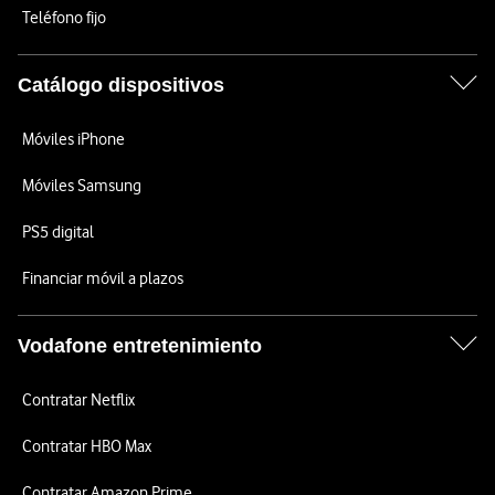
Teléfono fijo
Catálogo dispositivos
Móviles iPhone
Móviles Samsung
PS5 digital
Financiar móvil a plazos
Vodafone entretenimiento
Contratar Netflix
Contratar HBO Max
Contratar Amazon Prime