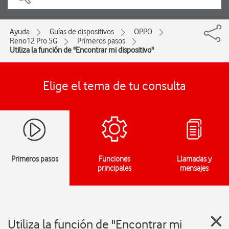
Ayuda
Guías de dispositivos
OPPO
Reno12 Pro 5G
Primeros pasos
Utiliza la función de "Encontrar mi dispositivo"
Elige el tema de tu consulta
Primeros pasos
Funciones
Llamadas y
principales
mensajes
Utiliza la función de "Encontrar mi