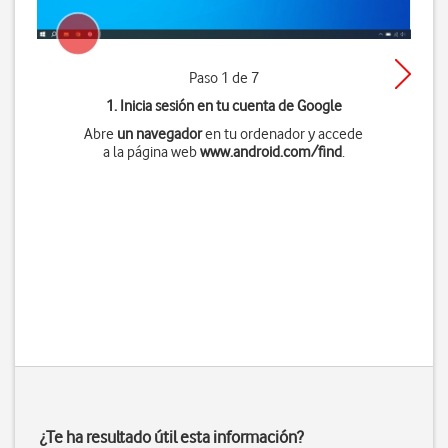
Paso 1 de 7
1. Inicia sesión en tu cuenta de Google
Abre
un navegador
en tu ordenador y accede
a la página web
www.android.com/find
.
¿Te ha resultado útil esta información?