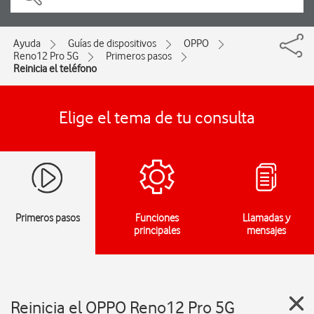
Ayuda
Guías de dispositivos
OPPO
Reno12 Pro 5G
Primeros pasos
Reinicia el teléfono
Elige el tema de tu consulta
Primeros pasos
Funciones
Llamadas y
principales
mensajes
Reinicia el OPPO Reno12 Pro 5G