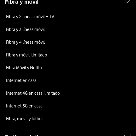
Fibra y móvil
Fibra y 2 líneas móvil + TV
Fibra y 3 líneas móvil
Fibra y 4 líneas móvil
Fibra y móvil ilimitado
Fibra Móvil y Netflix
Internet en casa
Internet 4G en casa ilimitado
Internet 5G en casa
Fibra, móvil y fútbol