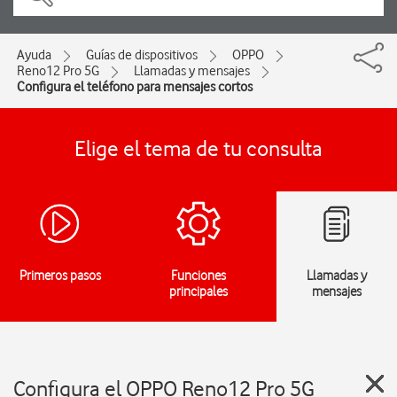
Ayuda
Guías de dispositivos
OPPO
Reno12 Pro 5G
Llamadas y mensajes
Configura el teléfono para mensajes cortos
Elige el tema de tu consulta
Primeros pasos
Funciones
Llamadas y
principales
mensajes
Configura el OPPO Reno12 Pro 5G