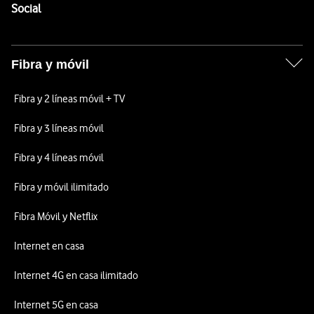
Enlaces a las redes sociales de Vodafone
Social
Fibra y móvil
Fibra y 2 líneas móvil + TV
Fibra y 3 líneas móvil
Fibra y 4 líneas móvil
Fibra y móvil ilimitado
Fibra Móvil y Netflix
Internet en casa
Internet 4G en casa ilimitado
Internet 5G en casa