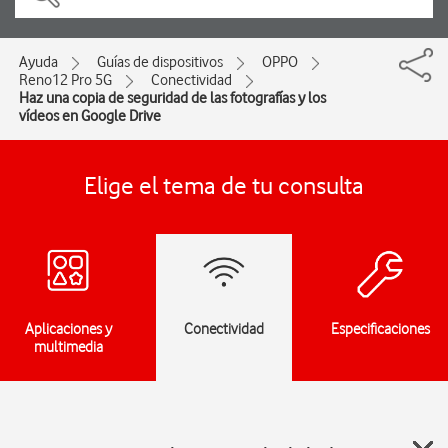
Ayuda
Guías de dispositivos
OPPO
Reno12 Pro 5G
Conectividad
Haz una copia de seguridad de las fotografías y los
vídeos en Google Drive
Elige el tema de tu consulta
Aplicaciones y
Conectividad
Especificaciones
multimedia