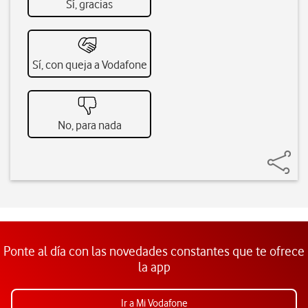
Sí, gracias
Sí, con queja a Vodafone
No, para nada
Ponte al día con las novedades constantes que te ofrece
la app
Ir a Mi Vodafone