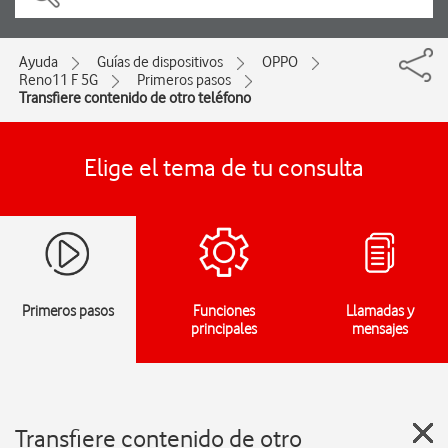
Ayuda
Guías de dispositivos
OPPO
Reno11 F 5G
Primeros pasos
Transfiere contenido de otro teléfono
Elige el tema de tu consulta
Primeros pasos
Funciones
Llamadas y
principales
mensajes
Transfiere contenido de otro