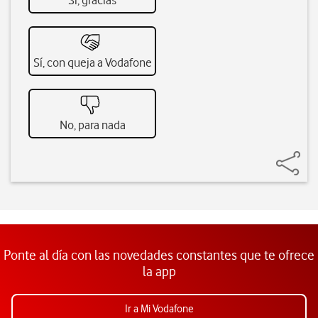
Sí, gracias
Sí, con queja a Vodafone
No, para nada
Ponte al día con las novedades constantes que te ofrece
la app
Ir a Mi Vodafone