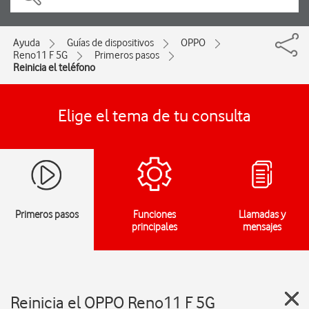
Ayuda
Guías de dispositivos
OPPO
Reno11 F 5G
Primeros pasos
Reinicia el teléfono
Elige el tema de tu consulta
Primeros pasos
Funciones
Llamadas y
principales
mensajes
Reinicia el OPPO Reno11 F 5G